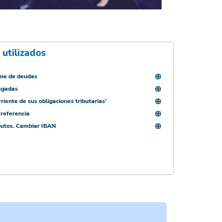
 utilizados
ine de deudas
agadas
rriente de sus obligaciones tributarias'
referencia
ibutos. Cambiar IBAN