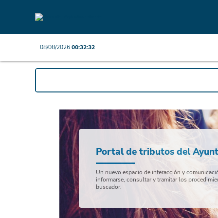
08/08/2026
00:32:32
Portal de tributos del Ayun
Un nuevo espacio de interacción y comunicación
informarse, consultar y tramitar los procedimie
buscador.