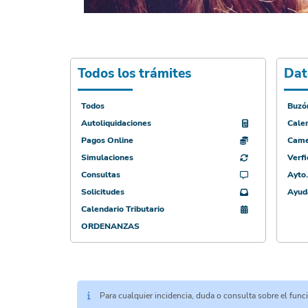
Todos los trámites
Dat
Todos
Buzón
Autoliquidaciones
Calen
Pagos Online
Came
Simulaciones
Verf
Consultas
Ayto.
Solicitudes
Ayud
Calendario Tributario
ORDENANZAS
Para cualquier incidencia, duda o consulta sobre el fun