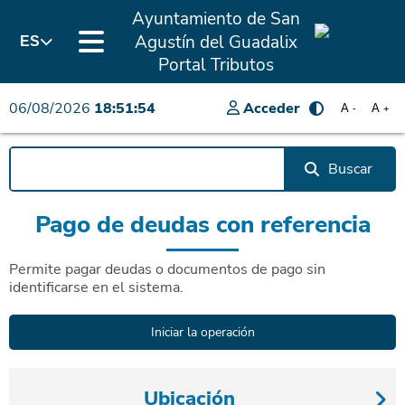
Ayuntamiento de San
Agustín del Guadalix
ES
Portal Tributos
06/08/2026
18:51:54
Acceder
A
A
-
+
Buscar
Pago de deudas con referencia
Permite pagar deudas o documentos de pago sin
identificarse en el sistema.
Ubicación